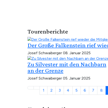
Tourenberichte
Der Große Falkenstein rief wie
Josef Schwaiberger
08. Januar 2025
Zu Silvester mit den Nachbarn
an der Grenze
Josef Schwaiberger
05. Januar 2025
1
2
3
4
5
6
7
8