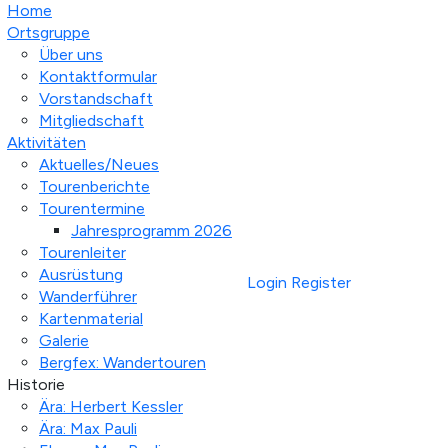
Home
Ortsgruppe
Über uns
Kontaktformular
Vorstandschaft
Mitgliedschaft
Aktivitäten
Aktuelles/Neues
Tourenberichte
Tourentermine
Jahresprogramm 2026
Tourenleiter
Ausrüstung
Login
Register
Wanderführer
Kartenmaterial
Galerie
Bergfex: Wandertouren
Historie
Ära: Herbert Kessler
Ära: Max Pauli