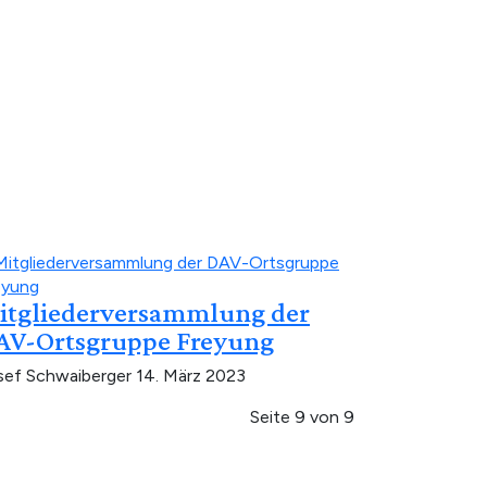
itgliederversammlung der
AV-Ortsgruppe Freyung
sef Schwaiberger
14. März 2023
Seite 9 von 9