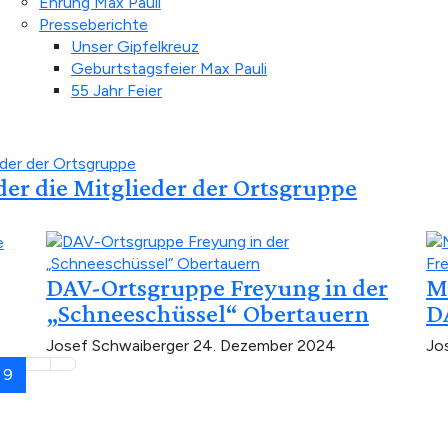
Ehrung Max Pauli
Presseberichte
Unser Gipfelkreuz
Geburtstagsfeier Max Pauli
55 Jahr Feier
der die Mitglieder der Ortsgruppe
DAV-Ortsgruppe Freyung in der
M
„Schneeschüssel“ Obertauern
D
Josef Schwaiberger
24. Dezember 2024
Jo
9