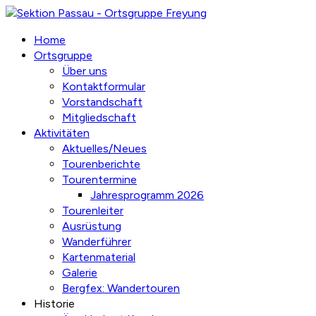
Home
Ortsgruppe
Über uns
Kontaktformular
Vorstandschaft
Mitgliedschaft
Aktivitäten
Aktuelles/Neues
Tourenberichte
Tourentermine
Jahresprogramm 2026
Tourenleiter
Ausrüstung
Wanderführer
Kartenmaterial
Galerie
Bergfex: Wandertouren
Historie